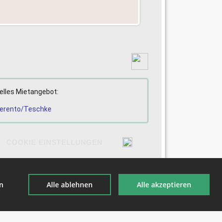
elles Mietangebot:
COOKIE EINSTELLUNGEN
-Asperg
en
Alle ablehnen
Alle akzeptieren