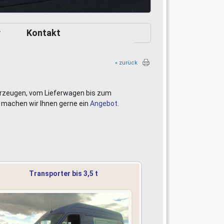
r
Kontakt
« zurück
hrzeugen, vom Lieferwagen bis zum
 machen wir Ihnen gerne ein
Angebot
.
Transporter bis 3,5 t