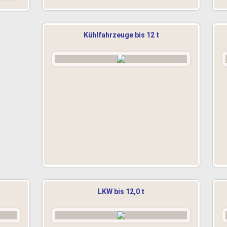
Kühlfahrzeuge bis 12 t
LKW bis 12,0 t