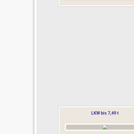
LKW bis 7,49 t