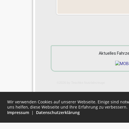
Aktuelles Fahrz
©2026 by Teschke Nutzfahrzeuge
Teschk
Wir verwenden Cookies auf unserer Webseite. Einige sind no
uns helfen, diese Webseite und Ihre Erfahrung zu verbessern.
Impressum
|
Datenschutzerklärung