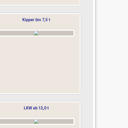
Kipper bis 7,5 t
LKW ab 12,0 t