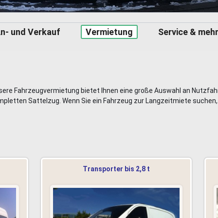
n- und Verkauf
Vermietung
Service & meh
sere Fahrzeugvermietung bietet Ihnen eine große Auswahl an Nutzfa
mpletten Sattelzug. Wenn Sie ein Fahrzeug zur Langzeitmiete suchen,
Transporter bis 2,8 t