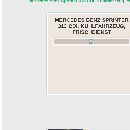
➔
Mercedes Benz Sprinter 313 CDI, Kühlfahrzeug, F
MERCEDES BENZ SPRINTER
313 CDI, KÜHLFAHRZEUG,
FRISCHDIENST