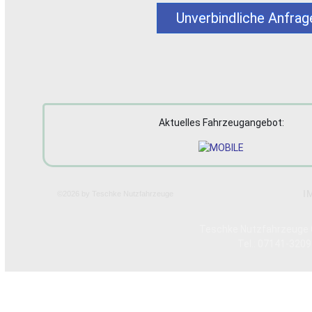
Unverbindliche Anfra
Aktuelles Fahrzeugangebot:
I
©2026 by Teschke Nutzfahrzeuge
Teschke Nutzfahrzeuge 
Tel.: 07141-3209