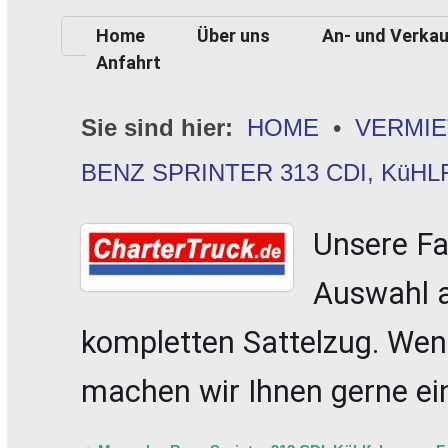
Home
Über uns
An- und Verkau
Anfahrt
Sie sind hier:
HOME
•
VERMI
BENZ SPRINTER 313 CDI, KüH
Unsere Fa
Auswahl a
kompletten Sattelzug. Wen
machen wir Ihnen gerne e